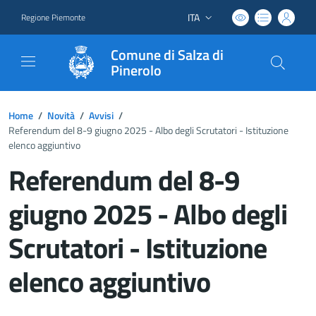
ITA
Regione Piemonte
Lingua attiva:
Comune di Salza di
Pinerolo
Home
/
Novità
/
Avvisi
/
Referendum del 8-9 giugno 2025 - Albo degli Scrutatori - Istituzione
elenco aggiuntivo
Referendum del 8-9
giugno 2025 - Albo degli
Scrutatori - Istituzione
elenco aggiuntivo