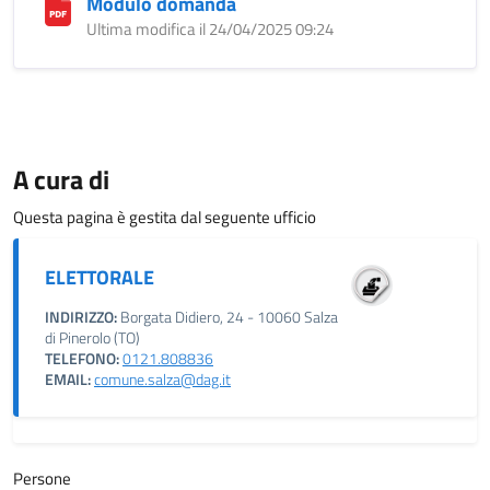
Modulo domanda
Ultima modifica il 24/04/2025 09:24
A cura di
Questa pagina è gestita dal seguente ufficio
ELETTORALE
INDIRIZZO:
Borgata Didiero, 24 - 10060 Salza
di Pinerolo (TO)
TELEFONO:
0121.808836
EMAIL:
comune.salza@dag.it
Persone