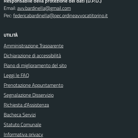
Responsabile della protezione dei dati (D.P.O.)
Email:
avv.bardinella@gmail.com
Pec:
federicabardinella@pec.ordineavvocatitorino.it
UTILITÀ
Amministrazione Trasparente
Dichiarazione di accessibilità
Piano di miglioramento del sito
Leggi le FAQ
Prenotazione Appuntamento
Segnalazione Disservizio
Richiesta d'Assistenza
Bacheca Servizi
Statuto Comunale
Informativa privacy