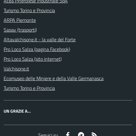
Acea Pinerolese Industriale SpA
Turismo Torino e Provincia
ARPA Piemonte
Sapav (trasporti)
Altavalchisone.it - la valle del Forte
Pro Loco Salza (pagina Facebook)
Pro Loco Salza (sito internet)
Valchisone.it
Ecomuseo delle Miniere e della Valle Germanasca
Turismo Torino e Provincia
UN GRAZIE A...
Facebook
Telegram
RSS
Seguici su