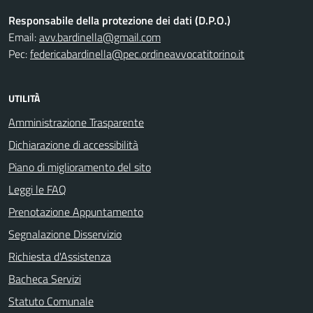
Responsabile della protezione dei dati (D.P.O.)
Email:
avv.bardinella@gmail.com
Pec:
federicabardinella@pec.ordineavvocatitorino.it
UTILITÀ
Amministrazione Trasparente
Dichiarazione di accessibilità
Piano di miglioramento del sito
Leggi le FAQ
Prenotazione Appuntamento
Segnalazione Disservizio
Richiesta d'Assistenza
Bacheca Servizi
Statuto Comunale