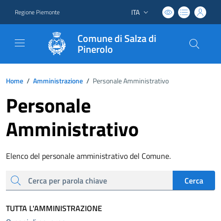
ITA
Regione Piemonte
Lingua attiva:
Comune di Salza di
Pinerolo
Home
/
Amministrazione
/
Personale Amministrativo
Personale
Amministrativo
Elenco del personale amministrativo del Comune.
cerca
Cerca
TUTTA L'AMMINISTRAZIONE