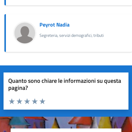
Peyrot Nadia
Segreteria, servizi demografici, tributi
Quanto sono chiare le informazioni su questa
pagina?
Valuta da 1 a 5 stelle la pagina
Valuta 1 stelle su 5
Valuta 2 stelle su 5
Valuta 3 stelle su 5
Valuta 4 stelle su 5
Valuta 5 stelle su 5