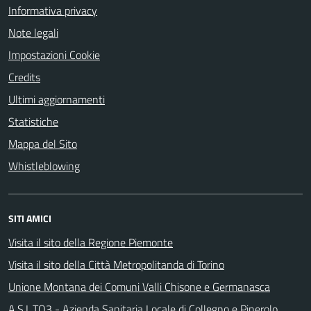
Informativa privacy
Note legali
Impostazioni Cookie
Credits
Ultimi aggiornamenti
Statistiche
Mappa del Sito
Whistleblowing
SITI AMICI
Visita il sito della Regione Piemonte
Visita il sito della Città Metropolitanda di Torino
Unione Montana dei Comuni Valli Chisone e Germanasca
A.S.L.TO3 - Azienda Sanitaria Locale di Collegno e Pinerolo