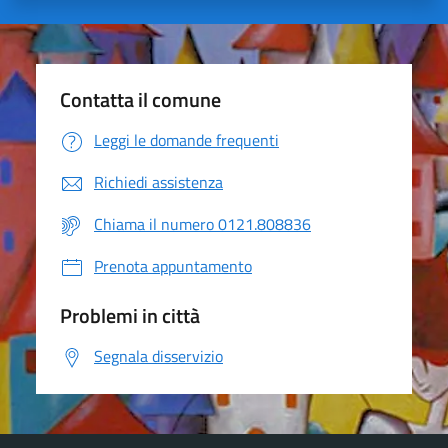
Contatta il comune
Leggi le domande frequenti
Richiedi assistenza
Chiama il numero 0121.808836
Prenota appuntamento
Problemi in città
Segnala disservizio