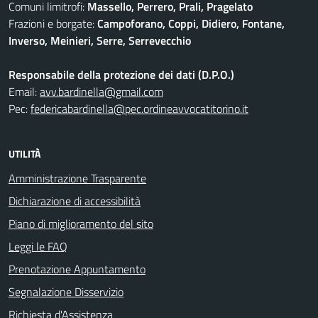
Comuni limitrofi:
Massello, Perrero, Prali, Pragelato
Frazioni e borgate:
Campoforano, Coppi, Didiero, Fontane,
Inverso, Meinieri, Serre, Serrevecchio
Responsabile della protezione dei dati (D.P.O.)
Email:
avv.bardinella@gmail.com
Pec:
federicabardinella@pec.ordineavvocatitorino.it
UTILITÀ
Amministrazione Trasparente
Dichiarazione di accessibilità
Piano di miglioramento del sito
Leggi le FAQ
Prenotazione Appuntamento
Segnalazione Disservizio
Richiesta d'Assistenza