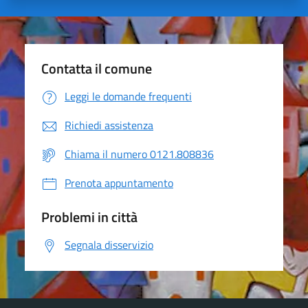
Contatta il comune
Leggi le domande frequenti
Richiedi assistenza
Chiama il numero 0121.808836
Prenota appuntamento
Problemi in città
Segnala disservizio