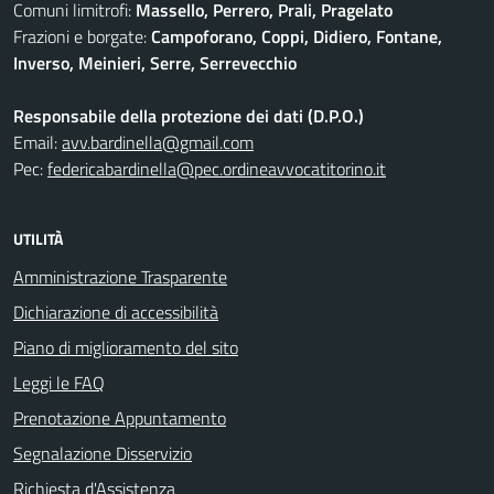
Comuni limitrofi:
Massello, Perrero, Prali, Pragelato
Frazioni e borgate:
Campoforano, Coppi, Didiero, Fontane,
Inverso, Meinieri, Serre, Serrevecchio
Responsabile della protezione dei dati (D.P.O.)
Email:
avv.bardinella@gmail.com
Pec:
federicabardinella@pec.ordineavvocatitorino.it
UTILITÀ
Amministrazione Trasparente
Dichiarazione di accessibilità
Piano di miglioramento del sito
Leggi le FAQ
Prenotazione Appuntamento
Segnalazione Disservizio
Richiesta d'Assistenza