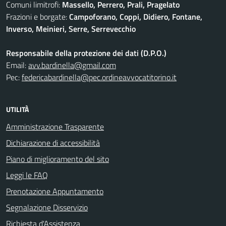
Comuni limitrofi:
Massello, Perrero, Prali, Pragelato
Frazioni e borgate:
Campoforano, Coppi, Didiero, Fontane,
Inverso, Meinieri, Serre, Serrevecchio
Responsabile della protezione dei dati (D.P.O.)
Email:
avv.bardinella@gmail.com
Pec:
federicabardinella@pec.ordineavvocatitorino.it
UTILITÀ
Amministrazione Trasparente
Dichiarazione di accessibilità
Piano di miglioramento del sito
Leggi le FAQ
Prenotazione Appuntamento
Segnalazione Disservizio
Richiesta d'Assistenza