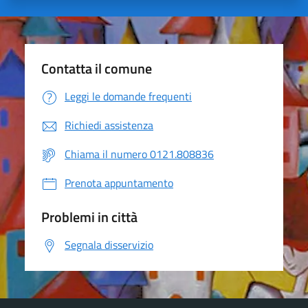
Contatta il comune
Leggi le domande frequenti
Richiedi assistenza
Chiama il numero 0121.808836
Prenota appuntamento
Problemi in città
Segnala disservizio