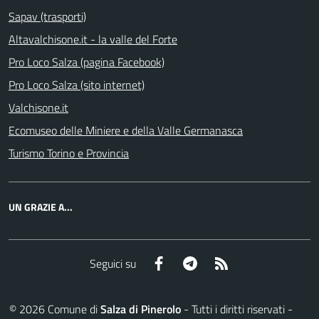
Sapav (trasporti)
Altavalchisone.it - la valle del Forte
Pro Loco Salza (pagina Facebook)
Pro Loco Salza (sito internet)
Valchisone.it
Ecomuseo delle Miniere e della Valle Germanasca
Turismo Torino e Provincia
UN GRAZIE A...
Facebook
Telegram
RSS
Seguici su
©
2026
Comune di
Salza di Pinerolo
- Tutti i diritti riservati -