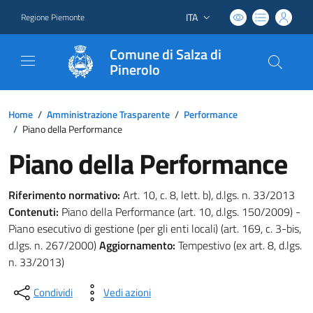
ITA
Regione Piemonte
Lingua attiva:
Comune di Salza di
Pinerolo
Home
/
Amministrazione Trasparente
/
Performance
/
Piano della Performance
Piano della Performance
Riferimento normativo:
Art. 10, c. 8, lett. b), d.lgs. n. 33/2013
Contenuti:
Piano della Performance (art. 10, d.lgs. 150/2009) -
Piano esecutivo di gestione (per gli enti locali) (art. 169, c. 3-bis,
d.lgs. n. 267/2000)
Aggiornamento:
Tempestivo (ex art. 8, d.lgs.
n. 33/2013)
Condividi
Vedi azioni