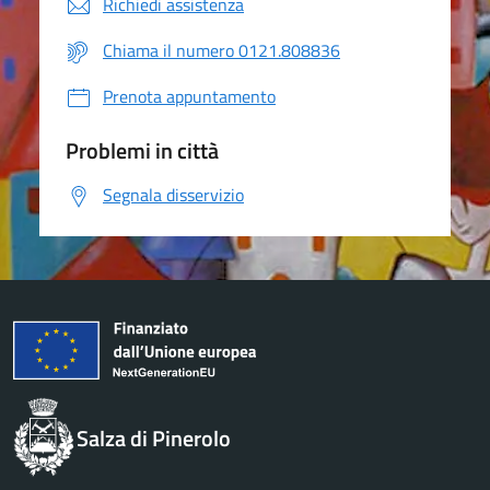
Richiedi assistenza
Chiama il numero 0121.808836
Prenota appuntamento
Problemi in città
Segnala disservizio
Salza di Pinerolo