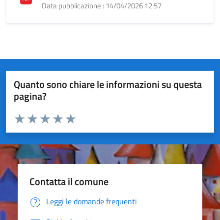
Data pubblicazione : 14/04/2026 12:57
Quanto sono chiare le informazioni su questa
pagina?
Valuta da 1 a 5 stelle la pagina
Valuta 1 stelle su 5
Valuta 2 stelle su 5
Valuta 3 stelle su 5
Valuta 4 stelle su 5
Valuta 5 stelle su 5
Contatta il comune
Leggi le domande frequenti