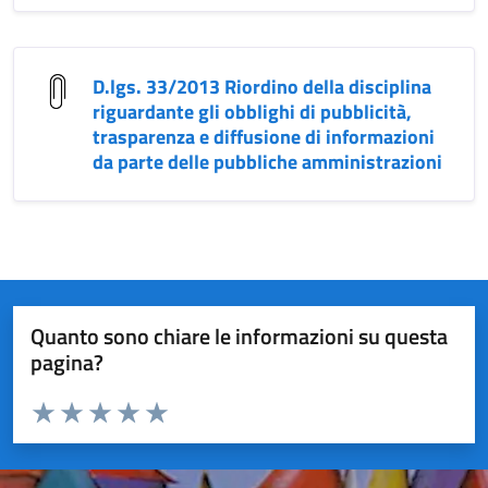
D.lgs. 33/2013 Riordino della disciplina
riguardante gli obblighi di pubblicità,
trasparenza e diffusione di informazioni
da parte delle pubbliche amministrazioni
Quanto sono chiare le informazioni su questa
pagina?
Valuta da 1 a 5 stelle la pagina
Valuta 1 stelle su 5
Valuta 2 stelle su 5
Valuta 3 stelle su 5
Valuta 4 stelle su 5
Valuta 5 stelle su 5