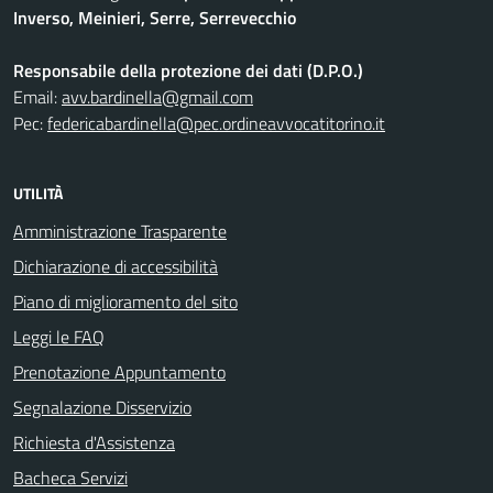
Inverso, Meinieri, Serre, Serrevecchio
Responsabile della protezione dei dati (D.P.O.)
Email:
avv.bardinella@gmail.com
Pec:
federicabardinella@pec.ordineavvocatitorino.it
UTILITÀ
Amministrazione Trasparente
Dichiarazione di accessibilità
Piano di miglioramento del sito
Leggi le FAQ
Prenotazione Appuntamento
Segnalazione Disservizio
Richiesta d'Assistenza
Bacheca Servizi