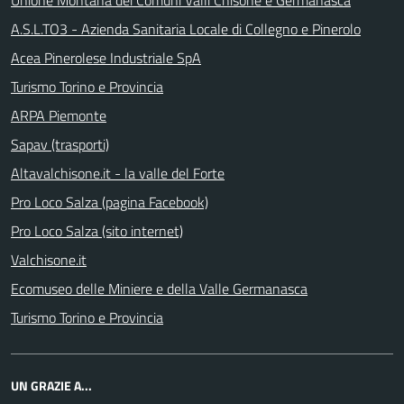
Unione Montana dei Comuni Valli Chisone e Germanasca
A.S.L.TO3 - Azienda Sanitaria Locale di Collegno e Pinerolo
Acea Pinerolese Industriale SpA
Turismo Torino e Provincia
ARPA Piemonte
Sapav (trasporti)
Altavalchisone.it - la valle del Forte
Pro Loco Salza (pagina Facebook)
Pro Loco Salza (sito internet)
Valchisone.it
Ecomuseo delle Miniere e della Valle Germanasca
Turismo Torino e Provincia
UN GRAZIE A...