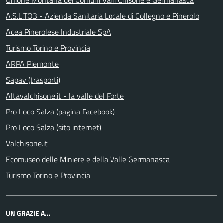
Unione Montana dei Comuni Valli Chisone e Germanasca
A.S.L.TO3 - Azienda Sanitaria Locale di Collegno e Pinerolo
Acea Pinerolese Industriale SpA
Turismo Torino e Provincia
ARPA Piemonte
Sapav (trasporti)
Altavalchisone.it - la valle del Forte
Pro Loco Salza (pagina Facebook)
Pro Loco Salza (sito internet)
Valchisone.it
Ecomuseo delle Miniere e della Valle Germanasca
Turismo Torino e Provincia
UN GRAZIE A...