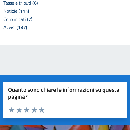
Tasse e tributi
(6)
Notizie
(114)
Comunicati
(7)
Avvisi
(137)
Quanto sono chiare le informazioni su questa
pagina?
Valuta da 1 a 5 stelle la pagina
Valuta 1 stelle su 5
Valuta 2 stelle su 5
Valuta 3 stelle su 5
Valuta 4 stelle su 5
Valuta 5 stelle su 5