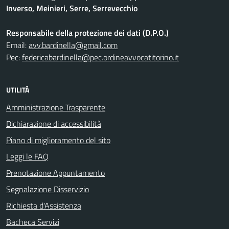
Inverso, Meinieri, Serre, Serrevecchio
Responsabile della protezione dei dati (D.P.O.)
Email:
avv.bardinella@gmail.com
Pec:
federicabardinella@pec.ordineavvocatitorino.it
UTILITÀ
Amministrazione Trasparente
Dichiarazione di accessibilità
Piano di miglioramento del sito
Leggi le FAQ
Prenotazione Appuntamento
Segnalazione Disservizio
Richiesta d'Assistenza
Bacheca Servizi