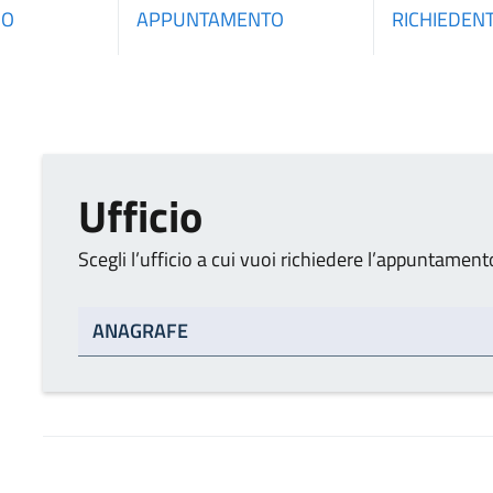
IO
APPUNTAMENTO
RICHIEDEN
Ufficio
Scegli l’ufficio a cui vuoi richiedere l’appuntament
Tipo di ufficio