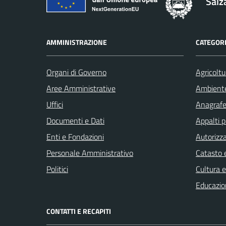
Salz
AMMINISTRAZIONE
CATEGORI
Organi di Governo
Agricoltu
Aree Amministrative
Ambient
Uffici
Anagrafe 
Documenti e Dati
Appalti p
Enti e Fondazioni
Autorizza
Personale Amministrativo
Catasto e
Politici
Cultura 
Educazio
CONTATTI E RECAPITI