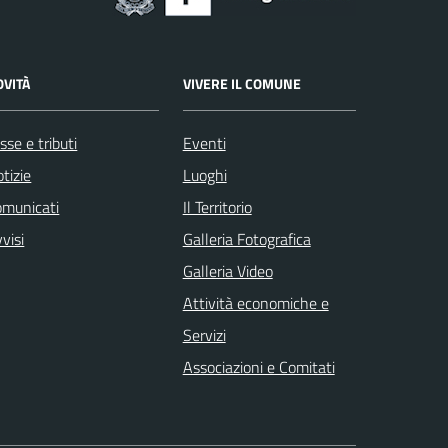
OVITÀ
VIVERE IL COMUNE
sse e tributi
Eventi
tizie
Luoghi
omunicati
Il Territorio
visi
Galleria Fotografica
Galleria Video
Attività economiche e
Servizi
Associazioni e Comitati