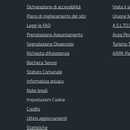
Dichiarazione di accessibilità
Visita il
Piano di miglioramento del sito
Unione M
Leggi le FAQ
A.S.L.TO3
Prenotazione Appuntamento
Acea Pin
Segnalazione Disservizio
Turismo T
Richiesta d'Assistenza
ARPA Pi
Bacheca Servizi
Statuto Comunale
Informativa privacy
Note legali
Impostazioni Cookie
Credits
Ultimi aggiornamenti
Statistiche