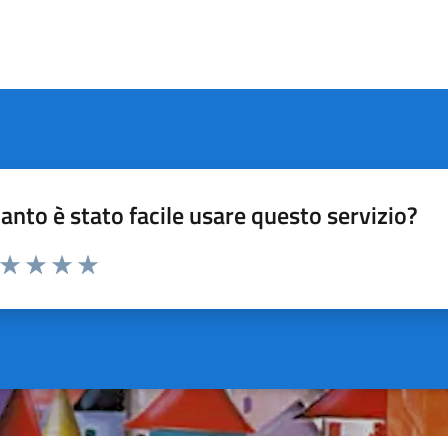
anto è stato facile usare questo servizio?
a da 1 a 5 stelle la pagina
ta 1 stelle su 5
Valuta 2 stelle su 5
Valuta 3 stelle su 5
Valuta 4 stelle su 5
Valuta 5 stelle su 5