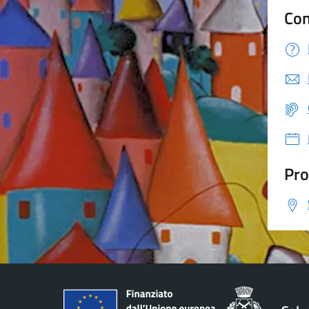
Con
Pro