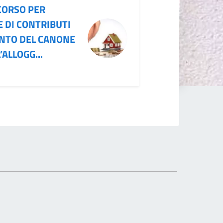
CORSO PER
E DI CONTRIBUTI
ENTO DEL CANONE
’ALLOGG...