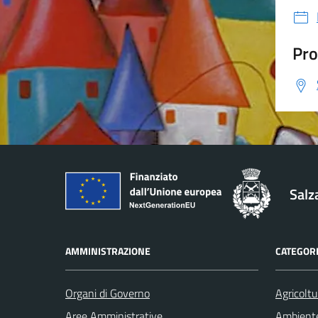
Pro
Salz
AMMINISTRAZIONE
CATEGORI
Organi di Governo
Agricoltu
Aree Amministrative
Ambient