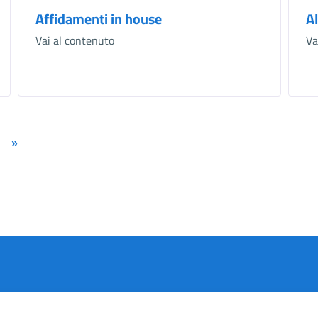
Affidamenti in house
Al
Vai al contenuto
Va
»