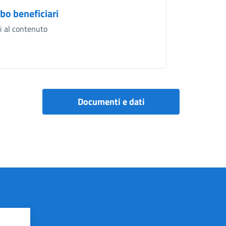
bo beneficiari
i al contenuto
Documenti e dati