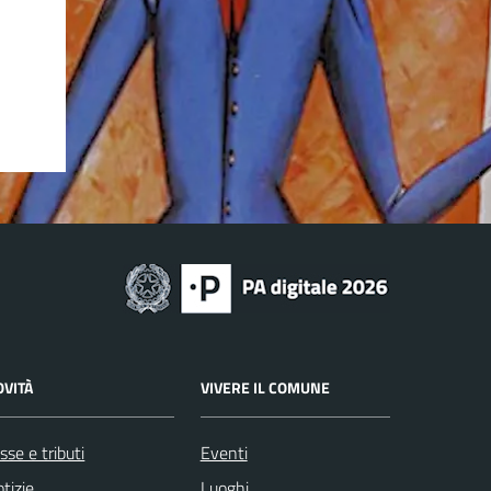
OVITÀ
VIVERE IL COMUNE
sse e tributi
Eventi
tizie
Luoghi