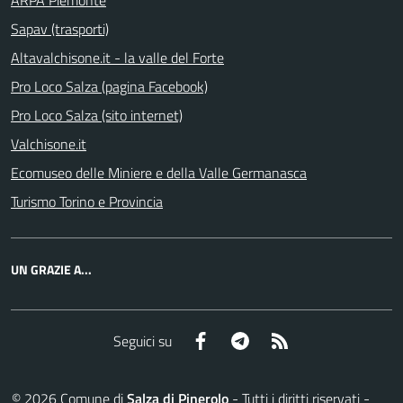
Sapav (trasporti)
Altavalchisone.it - la valle del Forte
Pro Loco Salza (pagina Facebook)
Pro Loco Salza (sito internet)
Valchisone.it
Ecomuseo delle Miniere e della Valle Germanasca
Turismo Torino e Provincia
UN GRAZIE A...
Facebook
Telegram
RSS
Seguici su
©
2026
Comune di
Salza di Pinerolo
- Tutti i diritti riservati -