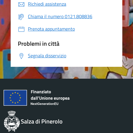
Richiedi assistenza
Chiama il numero 0121.808836
Prenota appuntamento
Problemi in città
Segnala disservizio
Salza di Pinerolo